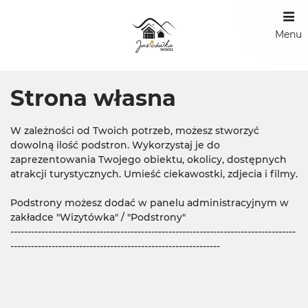
Menu
Strona własna
W zależności od Twoich potrzeb, możesz stworzyć
dowolną ilość podstron. Wykorzystaj je do
zaprezentowania Twojego obiektu, okolicy, dostępnych
atrakcji turystycznych. Umieść ciekawostki, zdjecia i filmy.
Podstrony możesz dodać w panelu administracyjnym w
zakładce "Wizytówka" / "Podstrony"
-----------------------------------------------------------------------------------
-------------------------------------------------------------