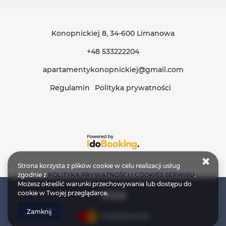
Konopnickiej 8
, 34-600 Limanowa
+48 533222204
apartamentykonopnickiej@gmail.com
Regulamin
Polityka prywatności
Strona korzysta z plików cookie w celu realizacji usług
zgodnie z
POLITYKA PRYWATNOŚCI I COOKIES SERWISU
.
Możesz określić warunki przechowywania lub dostępu do
cookie w Twojej przeglądarce.
Zamknij