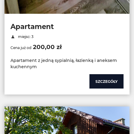
Apartament
miejsc: 3
200,00 zł
Cena już od
Apartament z jedną sypialnią, łazienką i aneksem
kuchennym
SZCZEGÓŁY