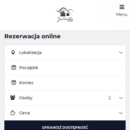
Menu
Rezerwacja online
Lokalizacja
Loka
Początek
Koniec
Osoby
Oso
Cena
Cen
SPRAWDŹ DOSTĘPNOŚĆ