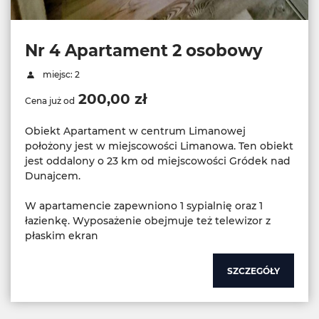
Nr 4 Apartament 2 osobowy
miejsc: 2
200,00 zł
Cena już od
Obiekt Apartament w centrum Limanowej
położony jest w miejscowości Limanowa. Ten obiekt
jest oddalony o 23 km od miejscowości Gródek nad
Dunajcem.
W apartamencie zapewniono 1 sypialnię oraz 1
łazienkę. Wyposażenie obejmuje też telewizor z
płaskim ekran
SZCZEGÓŁY