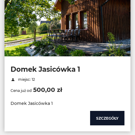
Domek Jasicówka 1
miejsc: 12
500,00 zł
Cena już od
Domek Jasicówka 1
SZCZEGÓŁY