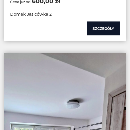
600,00 zł
Cena już od
Domek Jasicówka 2
SZCZEGÓŁY