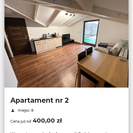
Apartament nr 2
miejsc: 8
400,00 zł
Cena już od