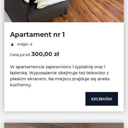
Apartament nr 1
miejsc: 4
300,00 zł
Cena już od
W apartamencie zapewniono 1 sypialnię oraz 1
łazienkę. Wyposażenie obejmuje też telewizor z
płaskim ekranem. Na miejscu znajduje się aneks
kuchenny.
SZCZEGÓŁY