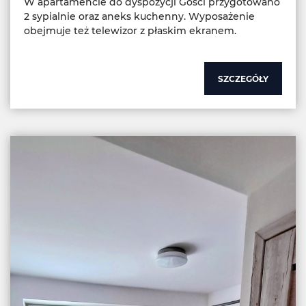
W apartamencie do dyspozycji Gości przygotowano
2 sypialnie oraz aneks kuchenny. Wyposażenie
obejmuje też telewizor z płaskim ekranem.
SZCZEGÓŁY