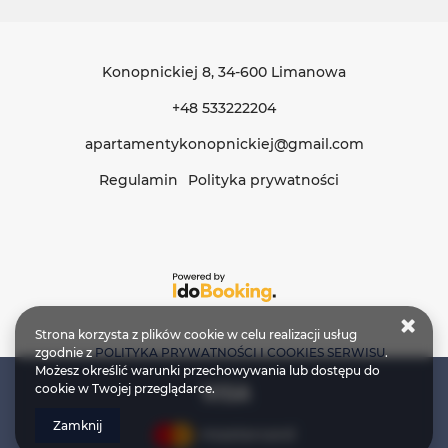
Konopnickiej 8
, 34-600 Limanowa
+48 533222204
apartamentykonopnickiej@gmail.com
Regulamin
Polityka prywatności
Strona korzysta z plików cookie w celu realizacji usług
zgodnie z
POLITYKA PRYWATNOŚCI I COOKIES SERWISU
.
Możesz określić warunki przechowywania lub dostępu do
cookie w Twojej przeglądarce.
Zamknij