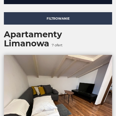
FILTROWANIE
Apartamenty
Limanowa
7
ofert